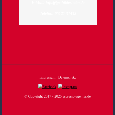
E-Mail:
info@tpz-hildesheim.de
Telefon: 05121 31432
Impressum
|
Datenschutz
© Copyright 2017 -
2026
espresso-agentur.de