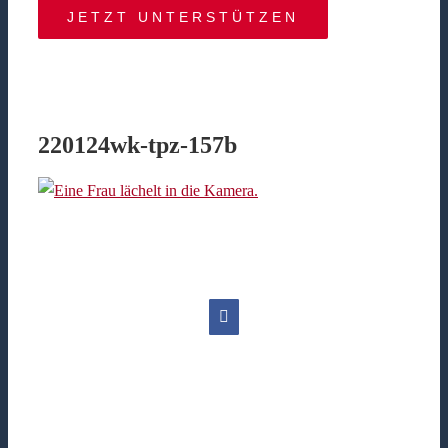
JETZT UNTERSTÜTZEN
220124wk-tpz-157b
Facebook