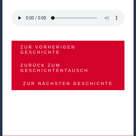
ZUR VORHERIGEN
GESCHICHTE
ZURÜCK ZUM
GESCHICHTENTAUSCH
ZUR NÄCHSTEN GESCHICHTE