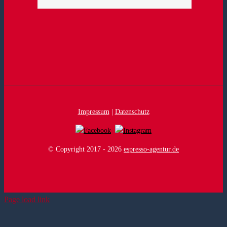
Impressum
|
Datenschutz
© Copyright 2017 -
2026
espresso-agentur.de
Page load link