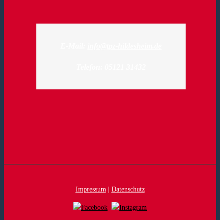
E-Mail:
info@tpz-hildesheim.de
Telefon: 05121 31432
Impressum
|
Datenschutz