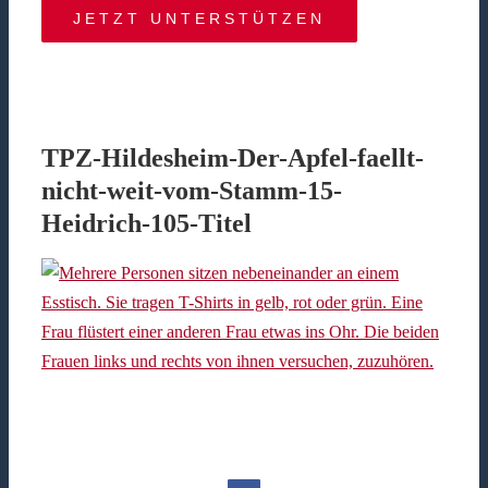
JETZT UNTERSTÜTZEN
TPZ-Hildesheim-Der-Apfel-faellt-
nicht-weit-vom-Stamm-15-
Heidrich-105-Titel