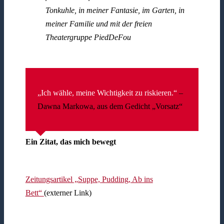
Tonkuhle, in meiner Fantasie, im Garten, in
meiner Familie und mit der freien
Theatergruppe PiedDeFou
„Ich wähle, meine Wichtigkeit zu riskieren.“
–
Dawna Markowa, aus dem Gedicht „Vorsatz“
Ein Zitat, das mich bewegt
Zeitungsartikel „Suppe, Pudding, Ab ins
Bett“
(externer Link)