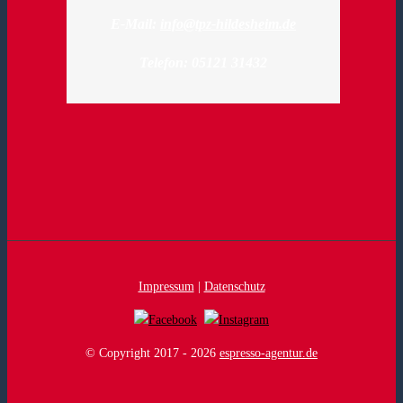
E-Mail:
info@tpz-hildesheim.de
Telefon: 05121 31432
Impressum
|
Datenschutz
© Copyright 2017 -
2026
espresso-agentur.de