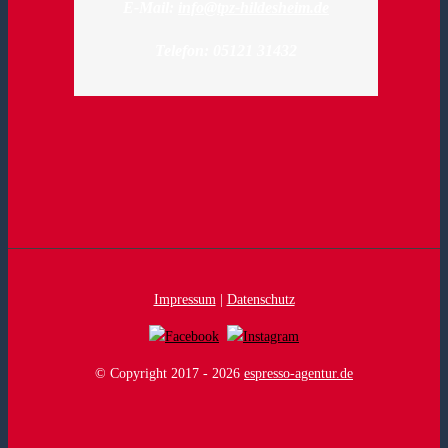
E-Mail:
info@tpz-hildesheim.de
Telefon: 05121 31432
Impressum
|
Datenschutz
© Copyright 2017 -
2026
espresso-agentur.de