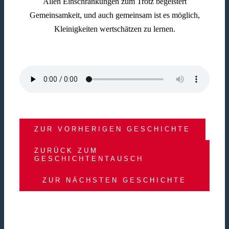
Allen Einschränkungen zum Trotz begeistert
Gemeinsamkeit, und auch gemeinsam ist es möglich,
Kleinigkeiten wertschätzen zu lernen.
ZUR VORHERIGEN GESCHICHTE
ZURÜCK ZUM
GESCHICHTENTAUSCH
ZUR NÄCHSTEN GESCHICHTE