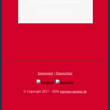
E-Mail:
info@tpz-hildesheim.de
Telefon: 05121 31432
Impressum
|
Datenschutz
© Copyright 2017 -
2026
espresso-agentur.de