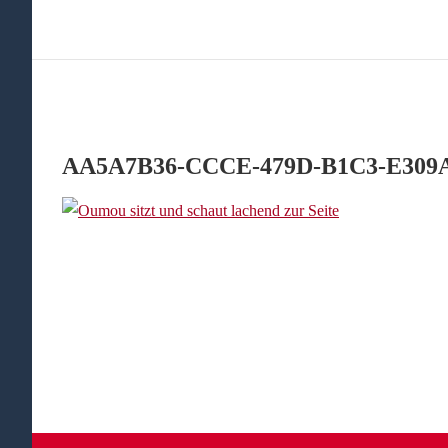
AA5A7B36-CCCE-479D-B1C3-E309