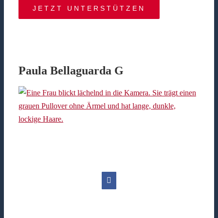
JETZT UNTERSTÜTZEN
Paula Bellaguarda G
Facebook