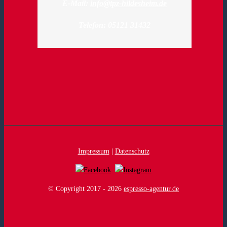
E-Mail:
info@tpz-hildesheim.de
Telefon: 05121 31432
Impressum
|
Datenschutz
© Copyright 2017 -
2026
espresso-agentur.de