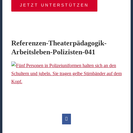
JETZT UNTERSTÜTZEN
Referenzen-Theaterpädagogik-
Arbeitsleben-Polizisten-041
Facebook