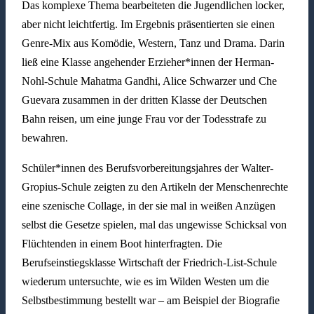
Das komplexe Thema bearbeiteten die Jugendlichen locker,
aber nicht leichtfertig. Im Ergebnis präsentierten sie einen
Genre-Mix aus Komödie, Western, Tanz und Drama. Darin
ließ eine Klasse angehender Erzieher*innen der Herman-
Nohl-Schule Mahatma Gandhi, Alice Schwarzer und Che
Guevara zusammen in der dritten Klasse der Deutschen
Bahn reisen, um eine junge Frau vor der Todesstrafe zu
bewahren.
Schüler*innen des Berufsvorbereitungsjahres der Walter-
Gropius-Schule zeigten zu den Artikeln der Menschenrechte
eine szenische Collage, in der sie mal in weißen Anzügen
selbst die Gesetze spielen, mal das ungewisse Schicksal von
Flüchtenden in einem Boot hinterfragten. Die
Berufseinstiegsklasse Wirtschaft der Friedrich-List-Schule
wiederum untersuchte, wie es im Wilden Westen um die
Selbstbestimmung bestellt war – am Beispiel der Biografie