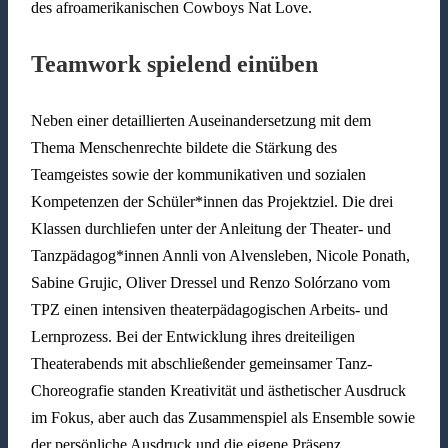
des afroamerikanischen Cowboys Nat Love.
Teamwork spielend einüben
Neben einer detaillierten Auseinandersetzung mit dem
Thema Menschenrechte bildete die Stärkung des
Teamgeistes sowie der kommunikativen und sozialen
Kompetenzen der Schüler*innen das Projektziel. Die drei
Klassen durchliefen unter der Anleitung der Theater- und
Tanzpädagog*innen Annli von Alvensleben, Nicole Ponath,
Sabine Grujic, Oliver Dressel und Renzo Solórzano vom
TPZ einen intensiven theaterpädagogischen Arbeits- und
Lernprozess. Bei der Entwicklung ihres dreiteiligen
Theaterabends mit abschließender gemeinsamer Tanz-
Choreografie standen Kreativität und ästhetischer Ausdruck
im Fokus, aber auch das Zusammenspiel als Ensemble sowie
der persönliche Ausdruck und die eigene Präsenz.