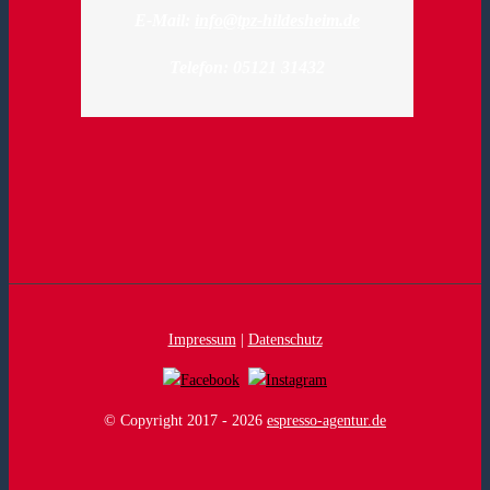
E-Mail:
info@tpz-hildesheim.de
Telefon: 05121 31432
Impressum
|
Datenschutz
© Copyright 2017 -
2026
espresso-agentur.de