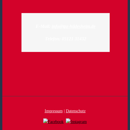
E-Mail:
info@tpz-hildesheim.de
Telefon: 05121 31432
Impressum
|
Datenschutz