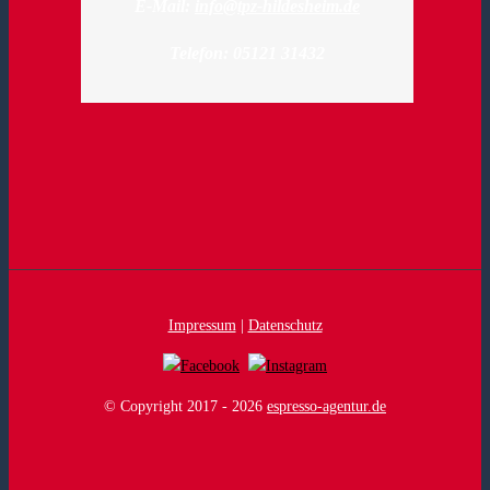
E-Mail:
info@tpz-hildesheim.de
Telefon: 05121 31432
Impressum
|
Datenschutz
© Copyright 2017 -
2026
espresso-agentur.de