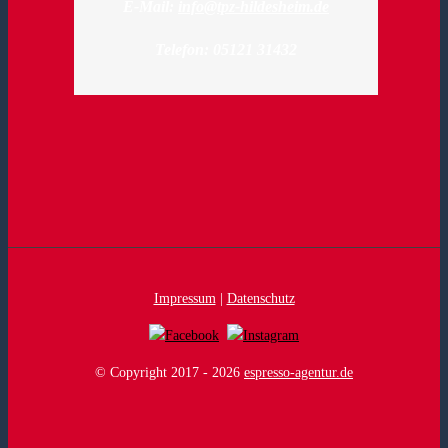
E-Mail:
info@tpz-hildesheim.de
Telefon: 05121 31432
Impressum
|
Datenschutz
© Copyright 2017 -
2026
espresso-agentur.de