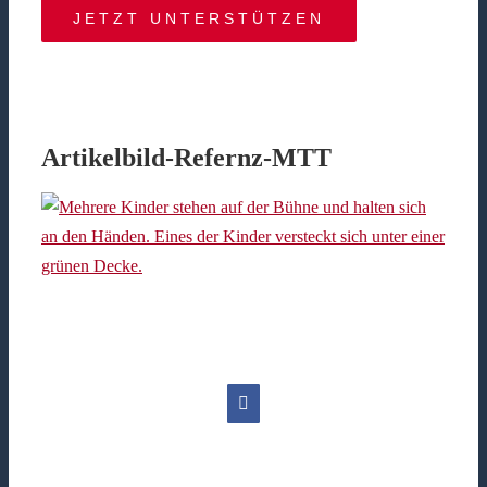
JETZT UNTERSTÜTZEN
Artikelbild-Refernz-MTT
Facebook