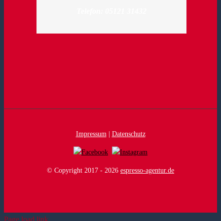
Telefon: 05121 31432
Impressum
|
Datenschutz
© Copyright 2017 -
2026
espresso-agentur.de
Page load link