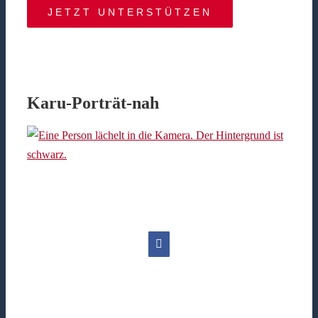
JETZT UNTERSTÜTZEN
Karu-Porträt-nah
Facebook