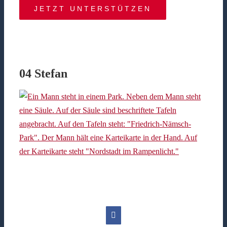
JETZT UNTERSTÜTZEN
04 Stefan
Facebook