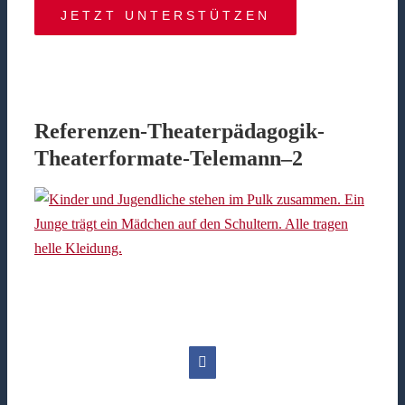
JETZT UNTERSTÜTZEN
Referenzen-Theaterpädagogik-
Theaterformate-Telemann–2
Facebook