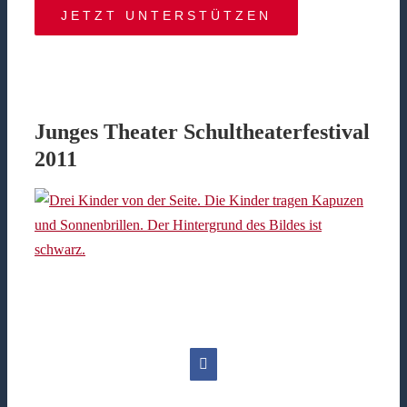
JETZT UNTERSTÜTZEN
Junges Theater Schultheaterfestival
2011
Facebook