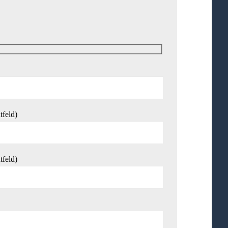
tfeld)
tfeld)