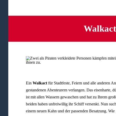
Walkact
Ein
Walkact
für Stadtfeste, Feiern und alle anderen An
gestandenen Abenteurern verlangen. Das eisenharte, dü
ist mit allen Wassern gewaschen und hat zu Ihrem gro
beiden haben unfreiwillig ihr Schiff versenkt. Nun such
einem neuen Kahn und der passenden Besatzung. Wie gu