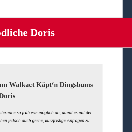
dliche Doris
zum Walkact Käpt‘n Dingsbums
 Doris
htermine so früh wie möglich an, damit es mit der
hen jedoch auch gerne, kurzfristige Anfragen zu