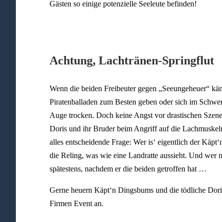
Gästen so einige potenzielle Seeleute befinden!
Achtung, Lachtränen-Springflut
Wenn die beiden Freibeuter gegen „Seeungeheuer“ kä
Piratenballaden zum Besten geben oder sich im Schwer
Auge trocken. Doch keine Angst vor drastischen Szene
Doris und ihr Bruder beim Angriff auf die Lachmuskeln 
alles entscheidende Frage: Wer is‘ eigentlich der Käpt‘
die Reling, was wie eine Landratte aussieht. Und wer no
spätestens, nachdem er die beiden getroffen hat …
Gerne heuern Käpt‘n Dingsbums und die tödliche Doris
Firmen Event an.