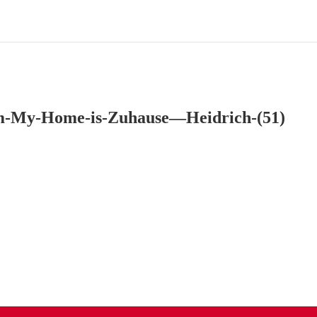
im-My-Home-is-Zuhause—Heidrich-(51)