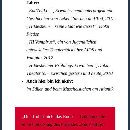
Jahre:
„EndZeitLos“, Erwachsenentheaterprojekt mit
Geschichten vom Leben, Sterben und Tod, 2015
„Hildesheim – keine Stadt wie diese!“, Doku-
Fiction
„HI Vampirus“, ein von Jugendlichen
entwickeltes Theaterstück über AIDS und
Vampire, 2012
„Hildesheimer Frühlings-Erwachen“, Doku-
Theater 55+ zwischen gestern und heute, 2010
Auch hier bin ich aktiv:
im Stillen und beim Muschelsuchen am Atlantik
„Der Tod ist nicht das Ende“
– Teilnehmende
im Schluss-Song des Projektes „EndZeitLos“