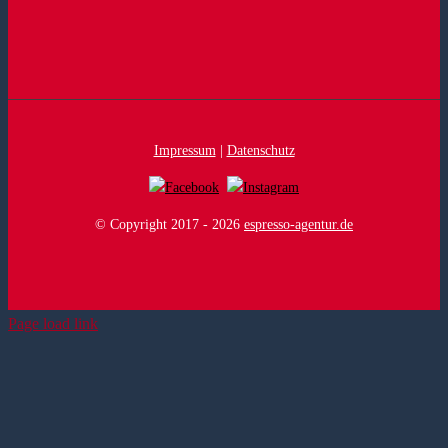
Impressum
|
Datenschutz
© Copyright 2017 -
2026
espresso-agentur.de
Page load link