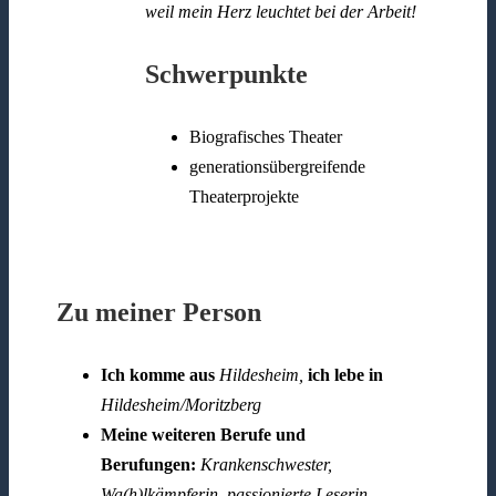
weil mein Herz leuchtet bei der Arbeit!
Schwerpunkte
Biografisches Theater
generationsübergreifende
Theaterprojekte
Zu meiner Person
Ich komme aus
Hildesheim,
ich lebe in
Hildesheim/Moritzberg
Meine weiteren Berufe und
Berufungen:
Krankenschwester,
Wa(h)lkämpferin, passionierte Leserin,