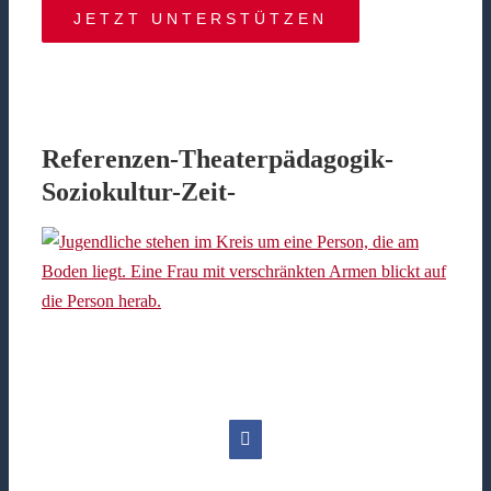
JETZT UNTERSTÜTZEN
Referenzen-Theaterpädagogik-
Soziokultur-Zeit-
Facebook