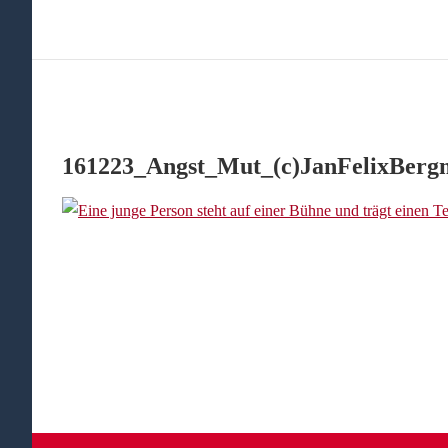
161223_Angst_Mut_(c)JanFelixBerg