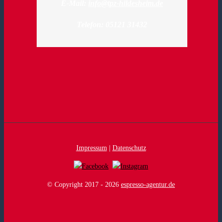
E-Mail:
info@tpz-hildesheim.de
Telefon: 05121 31432
Impressum
|
Datenschutz
© Copyright 2017 -
2026
espresso-agentur.de