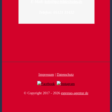
E-Mail:
info@tpz-hildesheim.de
Telefon: 05121 31432
Impressum
|
Datenschutz
© Copyright 2017 -
2026
espresso-agentur.de