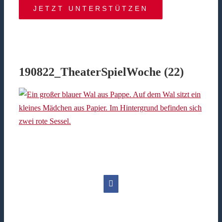
JETZT UNTERSTÜTZEN
190822_TheaterSpielWoche (22)
Facebook