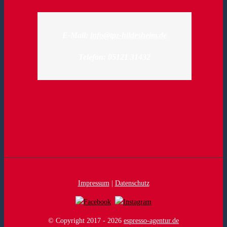
E-Mail:
info@tpz-hildesheim.de
Telefon: 05121 31432
Impressum
|
Datenschutz
© Copyright 2017 -
2026
espresso-agentur.de