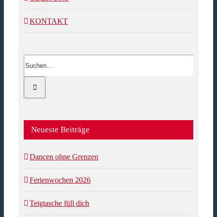
KONTAKT
Suche
nach:
Neueste Beiträge
Dancen ohne Grenzen
Ferienwochen 2026
Teigtasche füll dich