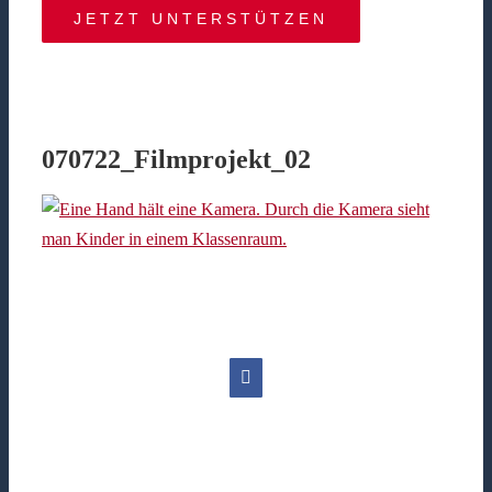
JETZT UNTERSTÜTZEN
070722_Filmprojekt_02
Facebook