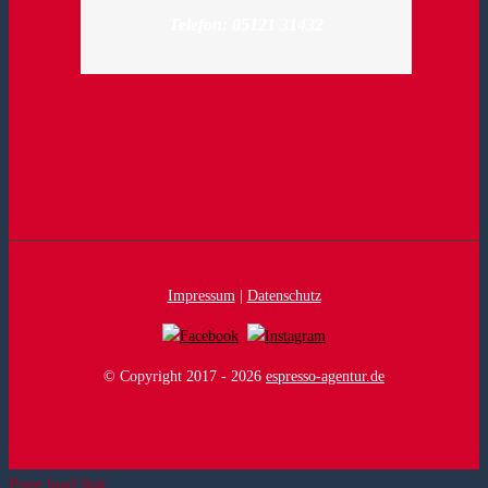
Telefon: 05121 31432
Impressum
|
Datenschutz
© Copyright 2017 -
2026
espresso-agentur.de
Page load link