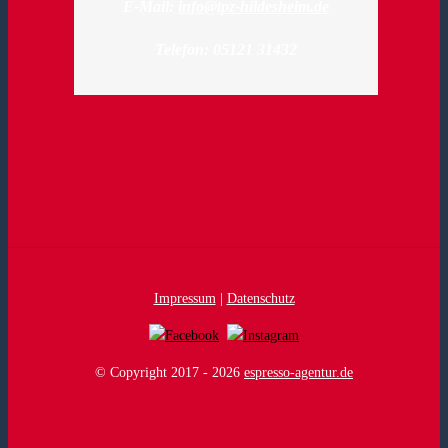
E-Mail:
info@tpz-hildesheim.de
Telefon: 05121 31432
Impressum
|
Datenschutz
© Copyright 2017 -
2026
espresso-agentur.de