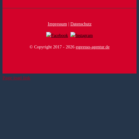
Impressum
|
Datenschutz
© Copyright 2017 -
2026
espresso-agentur.de
Page load link