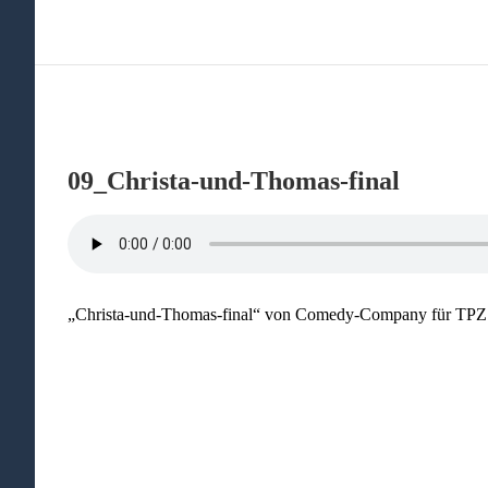
09_Christa-und-Thomas-final
„Christa-und-Thomas-final“ von Comedy-Company für TPZ Hi