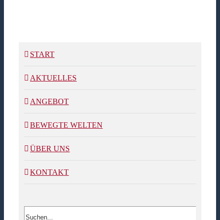
START
AKTUELLES
ANGEBOT
BEWEGTE WELTEN
ÜBER UNS
KONTAKT
Suche