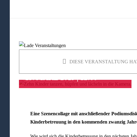
DIESE VERANSTALTUNG HA
Kita der Zukunft
15. MÄRZ 2019 | 12:00
Eine Szenencollage mit anschließender Podiumsdisku
Kinderbetreuung in den kommenden zwanzig Jahre
Wie wird sich die Kinderbetreuung in den nächsten Jah