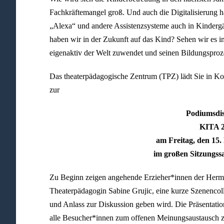
Fachkräftemangel groß. Und auch die Digitalisierung h
„Alexa“ und andere Assistenzsysteme auch in Kinderg
haben wir in der Zukunft auf das Kind? Sehen wir es im
eigenaktiv der Welt zuwendet und seinen Bildungsproze
Das theaterpädagogische Zentrum (TPZ) lädt Sie in Ko
zur
Podiumsdi
KITA 
am Freitag, den 15
im großen Sitzungssa
Zu Beginn zeigen angehende Erzieher*innen der Herma
Theaterpädagogin Sabine Grujic, eine kurze Szenencoll
und Anlass zur Diskussion geben wird. Die Präsentatio
alle Besucher*innen zum offenen Meinungsaustausch 