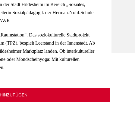
n der Stadt Hildesheim im Bereich „Soziales,
iterin Sozialpädagogik der Herman-Nohl-Schule
 HAWK.
Raumstation“. Das soziokulturelle Stadtprojekt
 (TPZ), bespielt Leerstand in der Innenstadt. Ab
ldesheimer Marktplatz landen. Ob interkultureller
one oder Mondscheinyoga: Mit kulturellen
en.
 HINZUFÜGEN