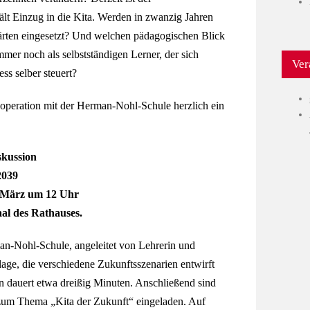
ält Einzug in die Kita. Werden in zwanzig Jahren
ärten eingesetzt? Und welchen pädagogischen Blick
mer noch als selbstständigen Lerner, der sich
Ver
ss selber steuert?
operation mit der Herman-Nohl-Schule herzlich ein
skussion
2039
. März um 12 Uhr
al des Rathauses.
n-Nohl-Schule, angeleitet von Lehrerin und
age, die verschiedene Zukunftsszenarien entwirft
n dauert etwa dreißig Minuten. Anschließend sind
zum Thema „Kita der Zukunft“ eingeladen. Auf