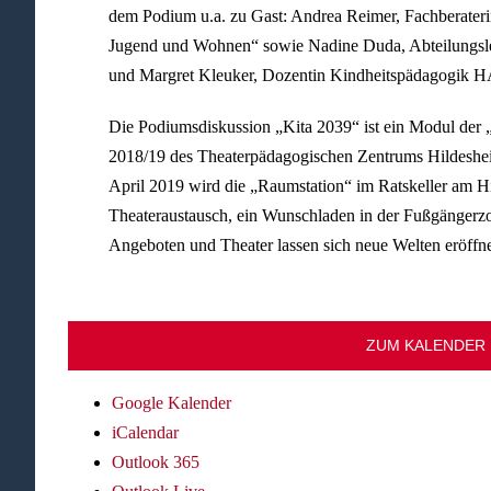
dem Podium u.a. zu Gast: Andrea Reimer, Fachberateri
Jugend und Wohnen“ sowie Nadine Duda, Abteilungsle
und Margret Kleuker, Dozentin Kindheitspädagogik
Die Podiumsdiskussion „Kita 2039“ ist ein Modul der „
2018/19 des Theaterpädagogischen Zentrums Hildesheim
April 2019 wird die „Raumstation“ im Ratskeller am Hi
Theateraustausch, ein Wunschladen in der Fußgängerz
Angeboten und Theater lassen sich neue Welten eröffn
ZUM KALENDER
Google Kalender
iCalendar
Outlook 365