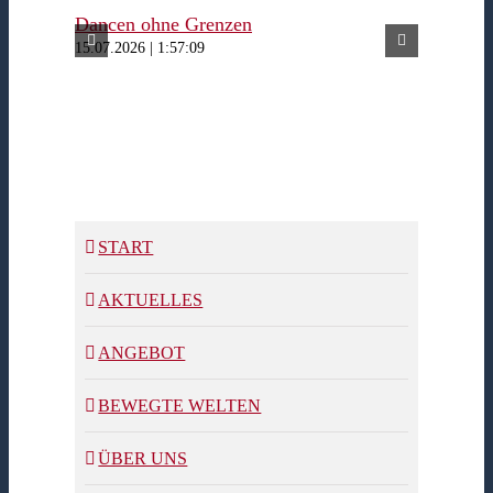
Dancen ohne Grenzen
Ferienw
15.07.2026 | 1:57:09
15.07.2026
START
AKTUELLES
ANGEBOT
BEWEGTE WELTEN
ÜBER UNS