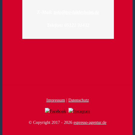
E-Mail:
info@tpz-hildesheim.de
Telefon: 05121 31432
Impressum
|
Datenschutz
© Copyright 2017 -
2026
espresso-agentur.de