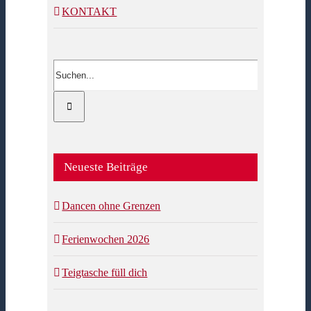
KONTAKT
Suche
nach:
Neueste Beiträge
Dancen ohne Grenzen
Ferienwochen 2026
Teigtasche füll dich