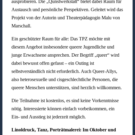
ausprobieren. Die „Qunstwerkstatt“ bietet dabei Raum für
Austausch und persönliche Perspektiven. Geleitet wird das
Projekt von der Autorin und Theaterpädagogin Malu von
Marschall.
Ein geschützter Raum für alle: Das TPZ möchte mit
diesem Angebot insbesondere queere Jugendliche und
junge Erwachsene ansprechen. Der Begriff „queer“ wird
dabei bewusst offen gefasst – ein Outing ist
selbstverständlich nicht erforderlich. Auch Queer-Allys,
also heterosexuelle und cisgeschlechtliche Personen, die
queere Menschen unterstützen, sind herzlich willkommen.
Die Teilnahme ist kostenlos, es sind keine Vorkenntnisse
nötig. Interessierte können einfach vorbeikommen, ein
Ein- und Ausstieg ist jederzeit möglich.
Linoldruck, Tanz, Porträtmalerei:
Im Oktober und