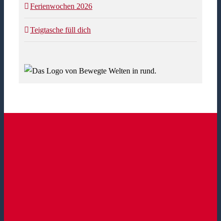
Ferienwochen 2026
Teigtasche füll dich