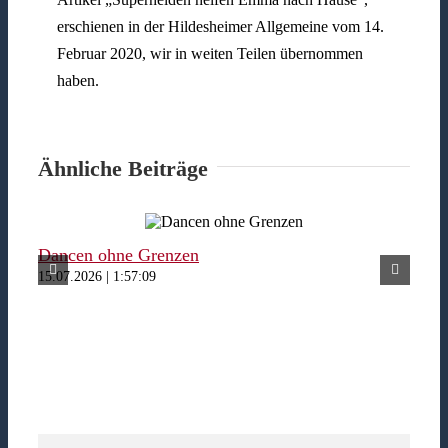
erschienen in der Hildesheimer Allgemeine vom 14.
Februar 2020, wir in weiten Teilen übernommen
haben.
Ähnliche Beiträge
Dancen ohne Grenzen
Fer
15.07.2026 | 1:57:09
15.07