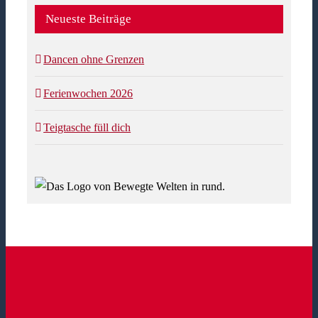
Neueste Beiträge
Dancen ohne Grenzen
Ferienwochen 2026
Teigtasche füll dich