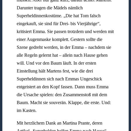
Darunter tragen die Mädels nämlich
Superheldinnenkostüme. „Die hat Tom falsch
eingekauft, sie sind für Drei- bis Vierjährige“,
kritisiert Emma. Sie passen trotzdem und werden mit
einer Augenmaske komplett. Gestern sollte die
Szene gedreht werden, in der Emma – nachdem sie
alle Regeln gelernt hat – allein nach Hause gehen
will. Und vor den Baum läuft. In der ersten
Einstellung hält Martens fest, wie die drei
Superheldinnen sich nach Emmas Ungeschick
entgeistert an den Kopf fassen. Dann muss Emma
die Ursache spielen: den Zusammenstoß mit dem
Baum. Macht sie souverän. Klappe, die erste. Und:
im Kasten.
Mit herzlichem Dank an Martina Prante, deren
Artikel „Superhelden helfen Emma nach Hause“,