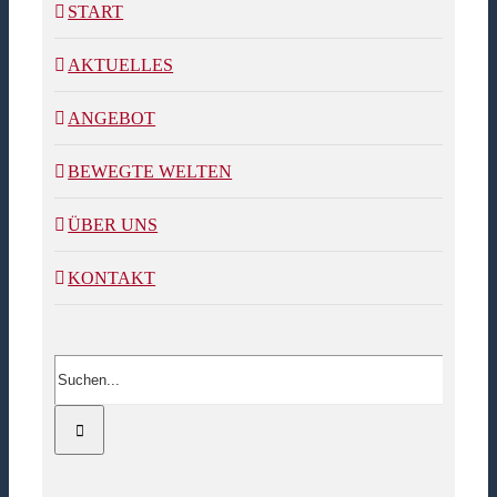
START
AKTUELLES
ANGEBOT
BEWEGTE WELTEN
ÜBER UNS
KONTAKT
Suche
nach: