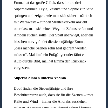
Emma hat das große Glück, dass ihr die drei
Superheldinnen Leyla, Vasfiye und Sophie zur Seite
springen und zeigen, wie man sich sicher – nämlich
mit Warnweste – für den Straßenverkehr anzieht
oder dass man sich einen Weg mit Zebrastreifen und
Ampeln suchen sollte. Der Spaß überwiegt, aber ein
bisschen nervig findet die siebenjährige Emma,
„dass manche Szenen zehn Mal gedreht werden
müssen“. Mal läuft ein Fußgänger oder fährt ein
Auto durchs Bild, mal hat Emma den Rucksack
vergessen.
Superheldinnen unterm Anorak
Doof finden die Siebenjährige und ihre
Beschützercrew auch, dass sie für die Szenen – trotz
Kälte und Wind – immer die Anoraks ausziehen
müssen. Aber nur ganz kurz, darauf achtet Martens.