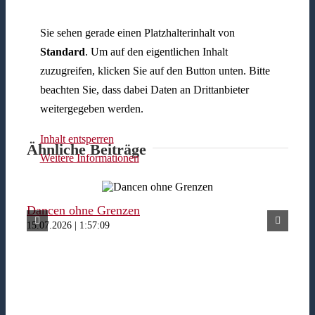
Sie sehen gerade einen Platzhalterinhalt von
Standard
. Um auf den eigentlichen Inhalt
zuzugreifen, klicken Sie auf den Button unten. Bitte
beachten Sie, dass dabei Daten an Drittanbieter
weitergegeben werden.
Inhalt entsperren
Ähnliche Beiträge
Weitere Informationen
Dancen ohne Grenzen
Fer
15.07.2026 | 1:57:09
15.07