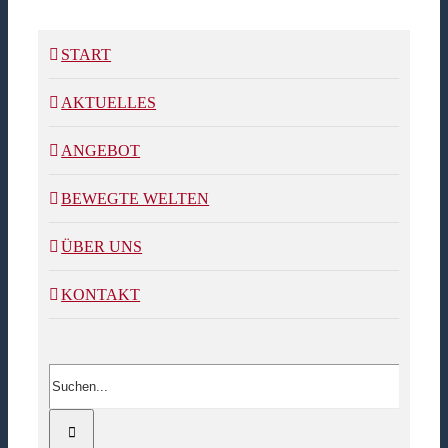
START
AKTUELLES
ANGEBOT
BEWEGTE WELTEN
ÜBER UNS
KONTAKT
Suche
nach: