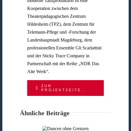
moderne Tanzproduktion ist eine
Kooperation zwischen dem
Theaterpädagogischen Zentrum
Hildesheim (TPZ), dem Zentrum für
Telemann-Pflege und -Forschung der
Landeshauptstadt Magdeburg, dem
professionellen Ensemble Gli Scarlattisti
und der Sticky Trace Company in
Partnerschaft mit der Reihe „NDR Das
Alte Werk“.
ZUR
PROJEKTSEITE…
Ähnliche Beiträge