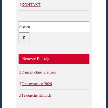
KONTAKT
Suche
nach:
Neueste Beiträge
Dancen ohne Grenzen
Ferienwochen 2026
Teigtasche füll dich