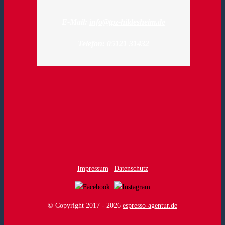
E-Mail:
info@tpz-hildesheim.de
Telefon: 05121 31432
Impressum
|
Datenschutz
© Copyright 2017 -
2026
espresso-agentur.de