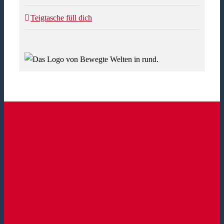
Teigtasche füll dich