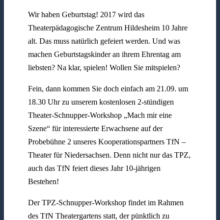
Wir haben Geburtstag! 2017 wird das
Theaterpädagogische Zentrum Hildesheim 10 Jahre
alt. Das muss natürlich gefeiert werden. Und was
machen Geburtstagskinder an ihrem Ehrentag am
liebsten? Na klar, spielen! Wollen Sie mitspielen?
Fein, dann kommen Sie doch einfach am 21.09. um
18.30 Uhr zu unserem kostenlosen 2-stündigen
Theater-Schnupper-Workshop „Mach mir eine
Szene“ für interessierte Erwachsene auf der
Probebühne 2 unseres Kooperationspartners TfN –
Theater für Niedersachsen. Denn nicht nur das TPZ,
auch das TfN feiert dieses Jahr 10-jährigen
Bestehen!
Der TPZ-Schnupper-Workshop findet im Rahmen
des TfN Theatergartens statt, der pünktlich zu