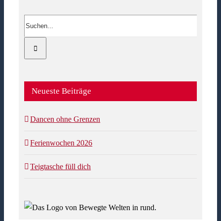
Suche
nach:
Neueste Beiträge
Dancen ohne Grenzen
Ferienwochen 2026
Teigtasche füll dich