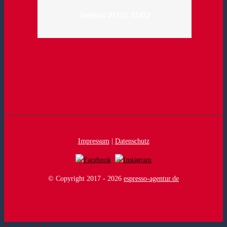
Telefon: 05121 31432
Impressum
|
Datenschutz
© Copyright 2017 -
2026
espresso-agentur.de