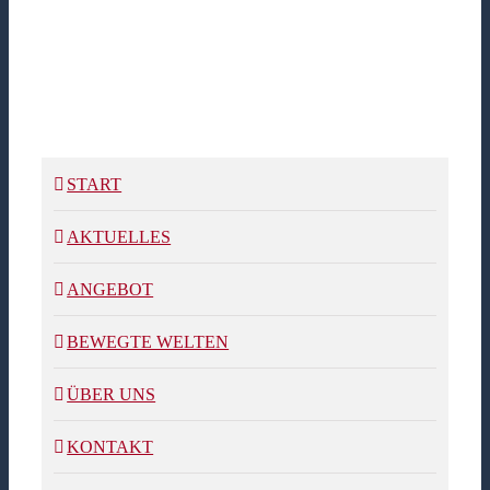
START
AKTUELLES
ANGEBOT
BEWEGTE WELTEN
ÜBER UNS
KONTAKT