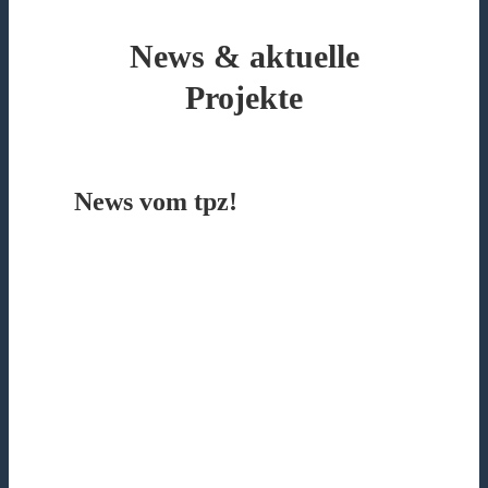
News & aktuelle
Projekte
News vom tpz!
Zeit!