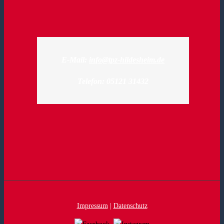
E-Mail:
info@tpz-hildesheim.de
Telefon: 05121 31432
Impressum
|
Datenschutz