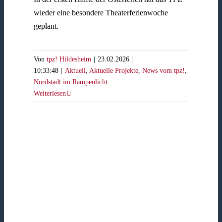
wieder eine besondere Theaterferienwoche
geplant.
Von
tpz! Hildesheim
|
23.02.2026 |
10:33:48
|
Aktuell
,
Aktuelle Projekte
,
News vom tpz!
,
Nordstadt im Rampenlicht
Weiterlesen
ojekt
der