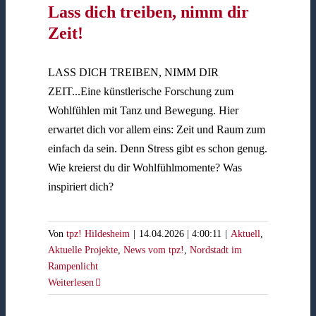
Lass dich treiben, nimm dir
Zeit!
LASS DICH TREIBEN, NIMM DIR
ZEIT...Eine künstlerische Forschung zum
Wohlfühlen mit Tanz und Bewegung. Hier
erwartet dich vor allem eins: Zeit und Raum zum
einfach da sein. Denn Stress gibt es schon genug.
Wie kreierst du dir Wohlfühlmomente? Was
inspiriert dich?
Von
tpz! Hildesheim
|
14.04.2026 | 4:00:11
|
Aktuell
,
Aktuelle Projekte
,
News vom tpz!
,
Nordstadt im
Rampenlicht
Weiterlesen