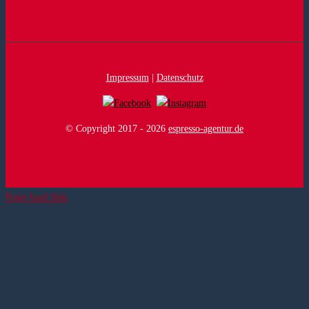
Impressum
|
Datenschutz
© Copyright 2017 -
2026
espresso-agentur.de
Page load link