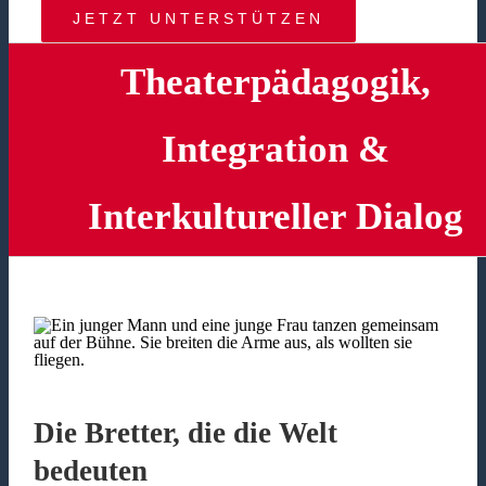
JETZT UNTERSTÜTZEN
Theaterpädagogik,
Integration &
Interkultureller Dialog
Die Bretter, die die Welt
bedeuten