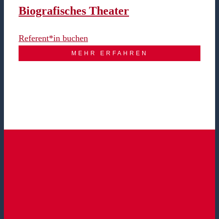
Biografisches Theater
Referent*in buchen
MEHR ERFAHREN