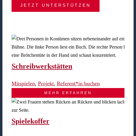
JETZT UNTERSTÜTZEN
Schreibwerkstätten
Mitspielen
,
Projekt
,
Referent*in buchen
MEHR ERFAHREN
Spielekoffer