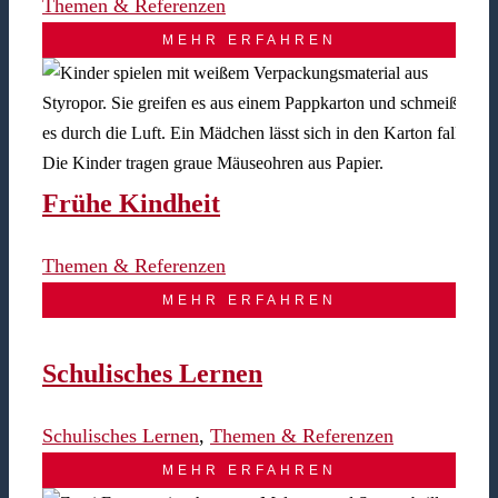
Themen & Referenzen
MEHR ERFAHREN
Frühe Kindheit
Themen & Referenzen
MEHR ERFAHREN
Schulisches Lernen
Schulisches Lernen
,
Themen & Referenzen
MEHR ERFAHREN